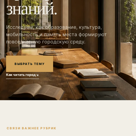
знаний.
Исследуем, как образование, культура,
мобильность и память места формируют
повседневную городскую среду.
ВЫБРАТЬ ТЕМУ
Как читать город
↘
СВЯЗИ ВАЖНЕЕ РУБРИК