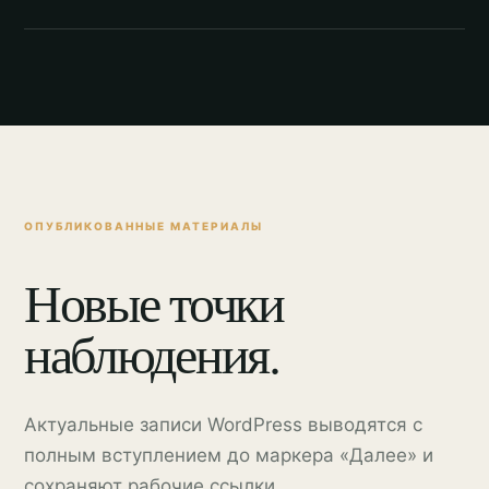
ОПУБЛИКОВАННЫЕ МАТЕРИАЛЫ
Новые точки
наблюдения.
Актуальные записи WordPress выводятся с
полным вступлением до маркера «Далее» и
сохраняют рабочие ссылки.