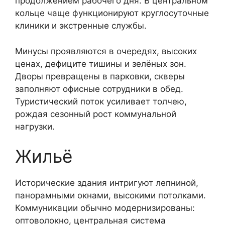
продолжением рабочего дня. В центральном
кольце чаще функционируют круглосуточные
клиники и экстренные службы.
Минусы проявляются в очередях, высоких
ценах, дефиците тишины и зелёных зон.
Дворы превращены в парковки, скверы
заполняют офисные сотруд­ники в обед.
Туристический поток усиливает толчею,
рождая сезонный рост коммунальной
нагрузки.
Жильё
Исторические здания интригуют лепниной,
панорамными окнами, высокими потолками.
Коммуникации обычно модернизированы:
оптоволокно, центральная система